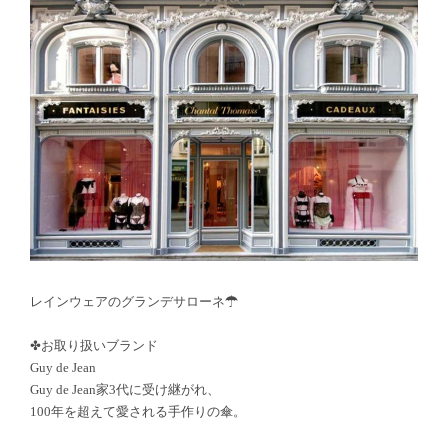
レインウェアのグランデサローネ☂
✤お取り扱いブランド
Guy de Jean
Guy de Jean家3代に受け継がれ、
100年を超えて愛される手作りの傘。