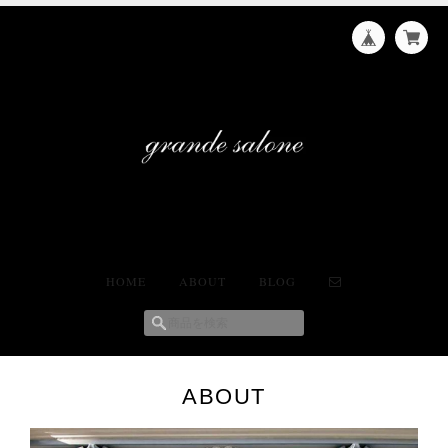
HOME
ABOUT
BLOG
ABOUT