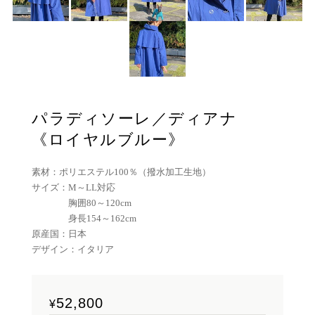
パラディソーレ／ディアナ
《ロイヤルブルー》
素材：ポリエステル100％（撥水加工生地）
サイズ：M～LL対応
胸囲80～120cm
身長154～162cm
原産国：日本
デザイン：イタリア
52,800
¥