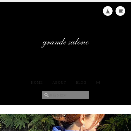
HOME
ABOUT
BLOG