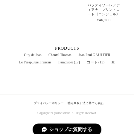
パラディソーレ／デ
ィアナ プリントコ
ート《エンジェル》
¥46,200
PRODUCTS
Guy de Jean
Chantal Thomas
Jean Paul GAULTIER
Le Parapuluie Francais
Paradisole (17)
コート (15)
傘
プライバシーポリシー
特定商取引法に基づく表記
Copyright © grande salone. All Rights Reserved.
ショップに質問する