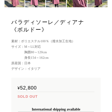
パラディソーレ／ディアナ
《ボルドー》
素材：ポリエステル100％（撥水加工生地）
サイズ：M～LL対応
胸囲80～120cm
身長154～162cm
原産国：日本
デザイン：イタリア
52,800
¥
SOLD OUT
International shipping available