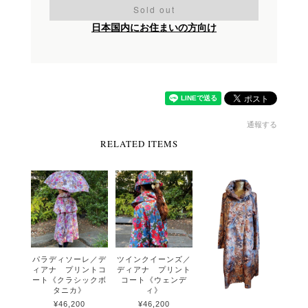
Sold out
日本国内にお住まいの方向け
通報する
RELATED ITEMS
パラディソーレ／デ
ツインクイーンズ／
ィアナ プリントコ
ディアナ プリント
ート《クラシックボ
コート《ウェンデ
タニカ》
ィ》
¥46,200
¥46,200