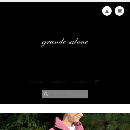
HOME
ABOUT
BLOG