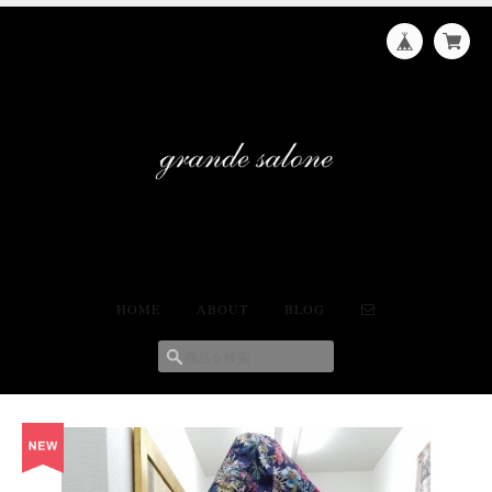
HOME
ABOUT
BLOG