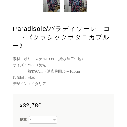
Paradisole/パラディソーレ コ
ート《クラシックボタニカブル
ー》
素材：ポリエステル100％（撥水加工生地）
サイズ：M～LL対応
着丈97cm・適応胸囲76～105cm
原産国：日本
デザイン：イタリア
32,780
¥
数量