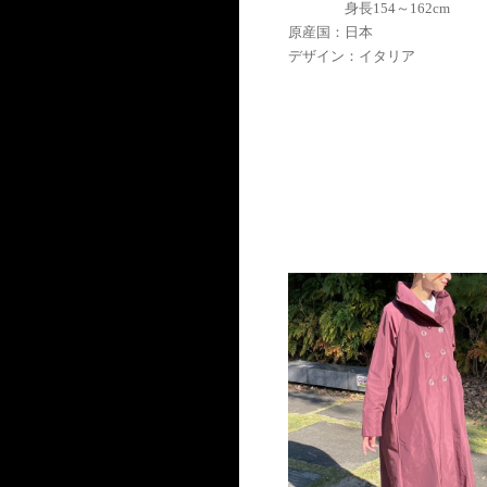
身長154～162cm
原産国：日本
デザイン：イタリア