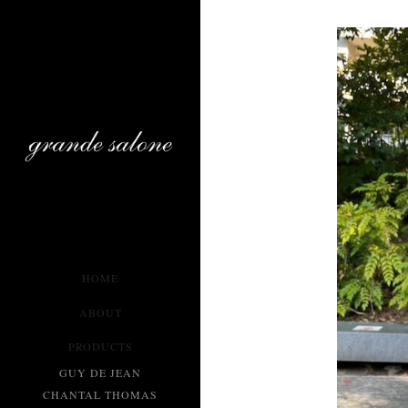
HOME
ABOUT
PRODUCTS
GUY DE JEAN
CHANTAL THOMAS