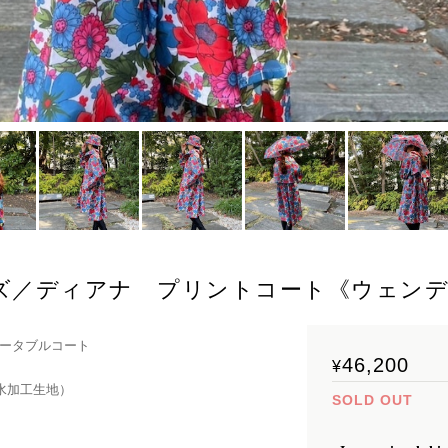
ズ／ディアナ プリントコート《ウェン
ータブルコート
46,200
¥
水加工生地）
SOLD OUT