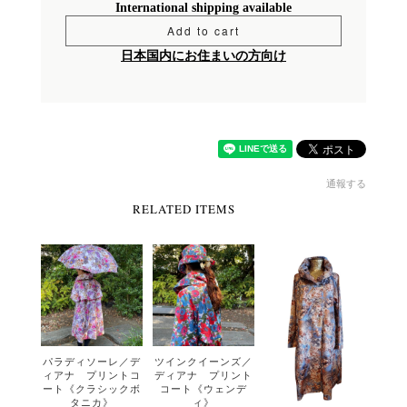
International shipping available
Add to cart
日本国内にお住まいの方向け
通報する
RELATED ITEMS
パラディソーレ／デ
ツインクイーンズ／
ィアナ プリントコ
ディアナ プリント
ート《クラシックボ
コート《ウェンデ
タニカ》
ィ》