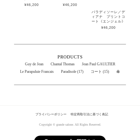
¥46,200
¥46,200
パラディソーレ／デ
ィアナ プリントコ
ート《エンジェル》
¥46,200
PRODUCTS
Guy de Jean
Chantal Thomas
Jean Paul GAULTIER
Le Parapuluie Francais
Paradisole (17)
コート (15)
傘
プライバシーポリシー
特定商取引法に基づく表記
Copyright © grande salone. All Rights Reserved.