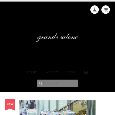
HOME
ABOUT
BLOG