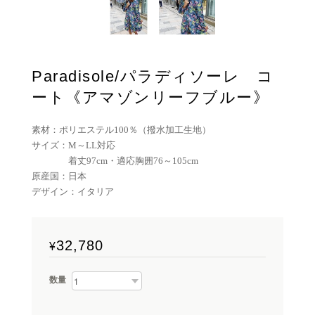
Paradisole/パラディソーレ コ
ート《アマゾンリーフブルー》
素材：ポリエステル100％（撥水加工生地）
サイズ：M～LL対応
着丈97cm・適応胸囲76～105cm
原産国：日本
デザイン：イタリア
32,780
¥
数量