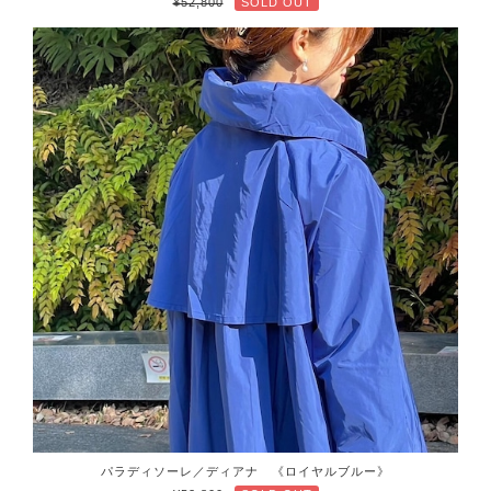
¥52,800
SOLD OUT
パラディソーレ／ディアナ 《ロイヤルブルー》