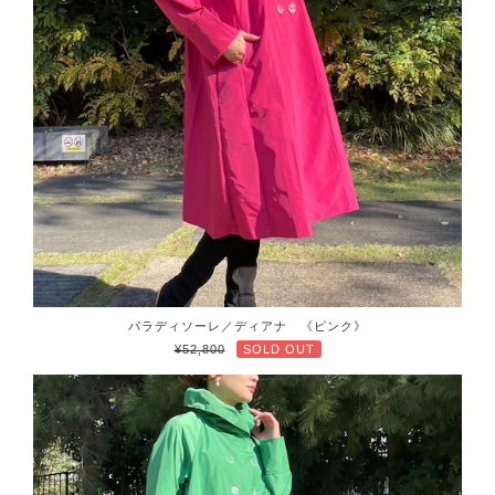
パラディソーレ／ディアナ 《ピンク》
¥52,800
SOLD OUT