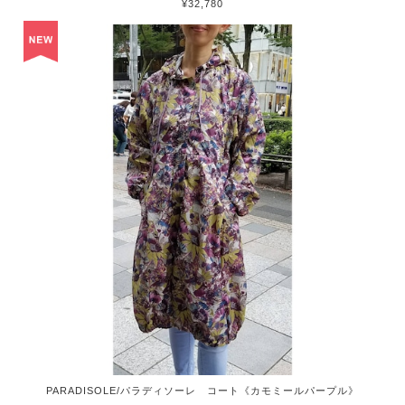
¥32,780
PARADISOLE/パラディソーレ コート《カモミールパープル》