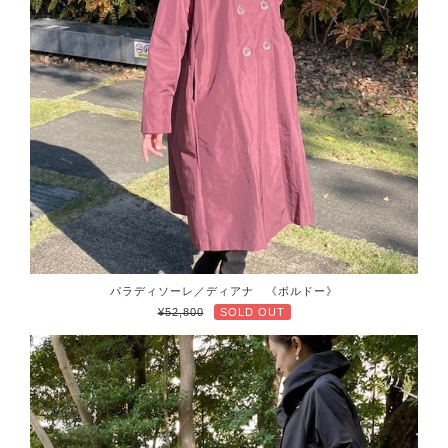
パラディソーレ／ディアナ 《ボルドー》
¥52,800
SOLD OUT