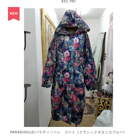
¥32,780
PARADISOLE/パラディソーレ コート《クラシックボタニカブルー》