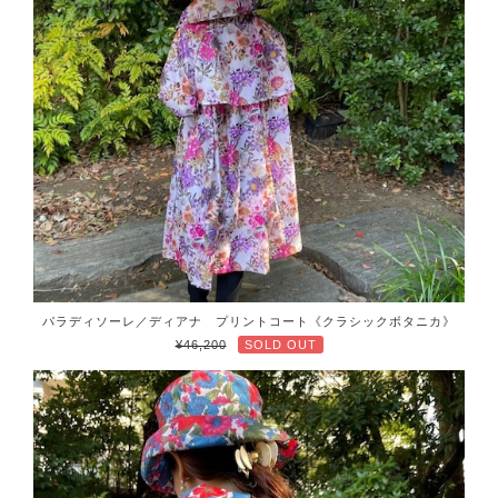
パラディソーレ／ディアナ プリントコート《クラシックボタニカ》
¥46,200
SOLD OUT