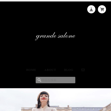
HOME
ABOUT
BLOG