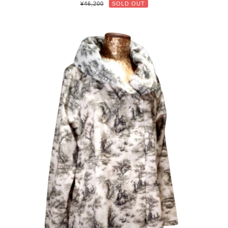
¥46,200
SOLD OUT