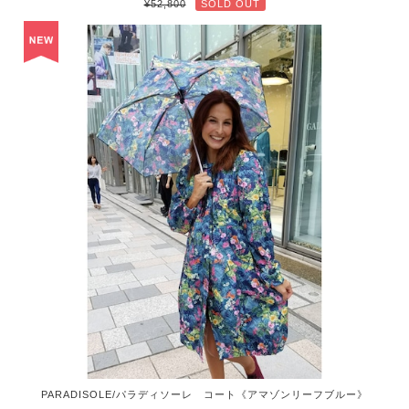
¥52,800
SOLD OUT
PARADISOLE/パラディソーレ コート《アマゾンリーフブルー》