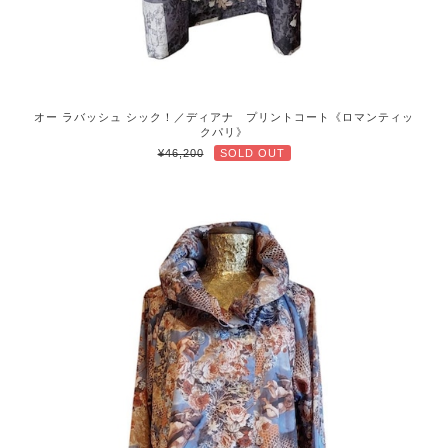
オー ラバッシュ シック！／ディアナ プリントコート《ロマンティッ
クパリ》
¥46,200
SOLD OUT