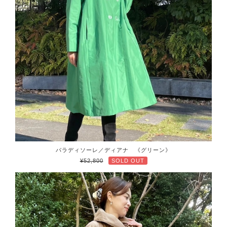
パラディソーレ／ディアナ 《グリーン》
¥52,800
SOLD OUT