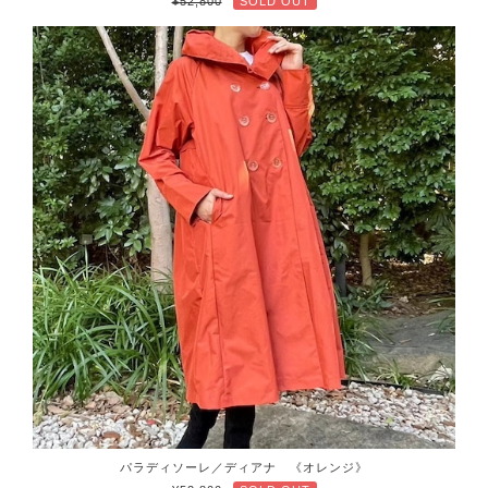
¥52,800
SOLD OUT
パラディソーレ／ディアナ 《オレンジ》