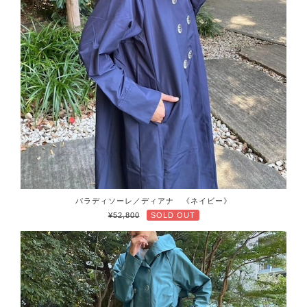
パラディソーレ／ディアナ 《ネイビー》
¥52,800
SOLD OUT