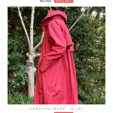
¥52,800
SOLD OUT
パラディソーレ／ディアナ 《レッド》