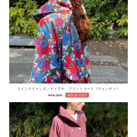
ツインクイーンズ／ディアナ プリントコート《ウェンディ》
¥46,200
SOLD OUT