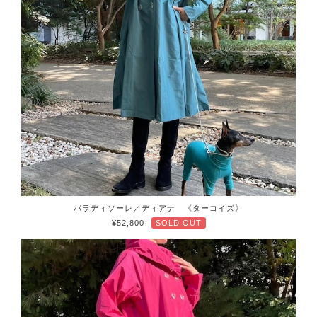
パラディソーレ／ディアナ 《ターコイズ》
¥52,800
SOLD OUT