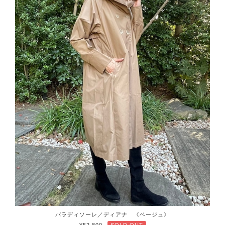
パラディソーレ／ディアナ 《ベージュ》
¥52,800
SOLD OUT