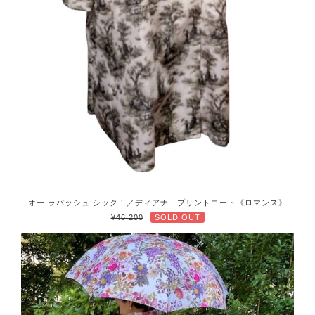
オー ラバッシュ シック！／ディアナ プリントコート《ロマンス》
¥46,200
SOLD OUT