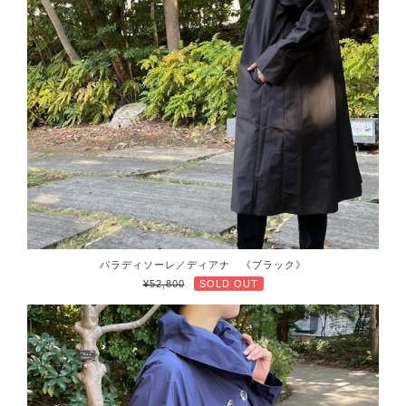
パラディソーレ／ディアナ 《ブラック》
¥52,800
SOLD OUT