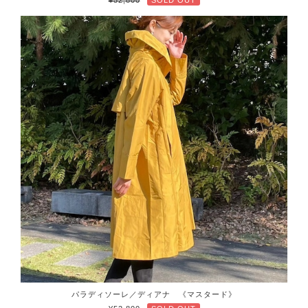
パラディソーレ／ディアナ 《マスタード》