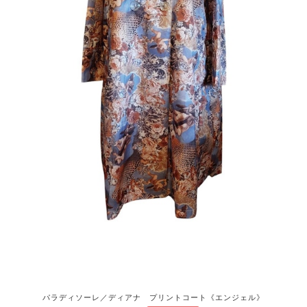
パラディソーレ／ディアナ プリントコート《エンジェル》